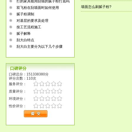
打的家具能用刮墙的腻子粉打底吗
墙面怎么刷腻子粉?
双飞粉在刮墙面时如何使用
腻子粉调制
对基层的要求及处理
按工艺流程施工
腻子解释
刮大白特点
刮大白主要分为以下几个步骤
口碑评分
口碑总分：151338380分
评分次数：110次
服务评分：
质量评分：
环境评分：
性价评分：