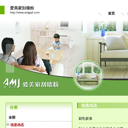
爱美家刮墙粉
http://www.amjgqf.com
首页
信息动态
分类
全部
刷乳胶漆
信息动态