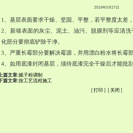
2019年5月27日
1、基层表面要求干燥、坚固、平整，若平整度太差
2、新墙表面的灰尘、泥土、油污、脱膜剂等应清洗
化部分要彻底铲除干净。
3、严重长霉部分要解决霉源，并用漂白粉水将长霉
4、如用底漆封闭基层，须待底漆完全干燥后才能批
上篇文章:
腻子粉调制
下篇文章:
按工艺流程施工
[
打印
] [
关闭
]