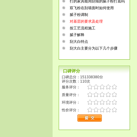
打的家具能用刮墙的腻子粉打底吗
双飞粉在刮墙面时如何使用
腻子粉调制
对基层的要求及处理
按工艺流程施工
腻子解释
刮大白特点
刮大白主要分为以下几个步骤
口碑评分
口碑总分：151338380分
评分次数：110次
服务评分：
质量评分：
环境评分：
性价评分：