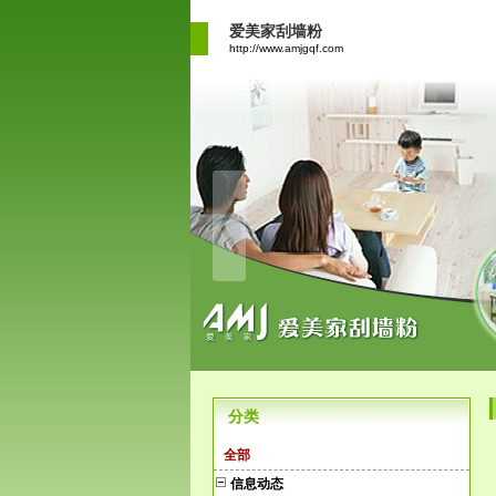
爱美家刮墙粉
http://www.amjgqf.com
分类
全部
信息动态