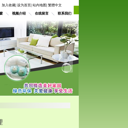
加入收藏
|
设为首页
|
站内地图
|
繁體中文
窗
视频介绍
在线留言
联系我们
理