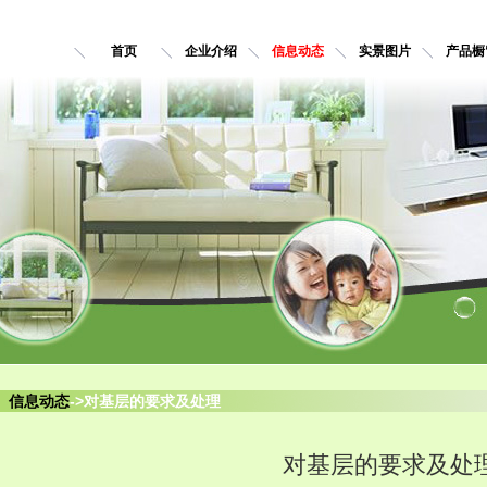
首页
企业介绍
信息动态
实景图片
产品橱
信息动态
->对基层的要求及处理
对基层的要求及处