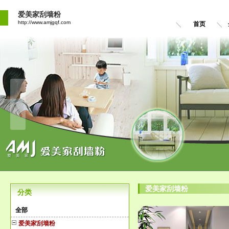
爱美家刮墙粉
http://www.amjgqf.com
首页
爱美家刮墙粉
分类
全部
爱美家刮墙粉