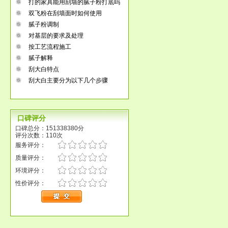
打的家具能用刮墙的腻子粉打底吗
双飞粉在刮墙面时如何使用
腻子粉调制
对基层的要求及处理
按工艺流程施工
腻子解释
刮大白特点
刮大白主要分为以下几个步骤
口碑评分
口碑总分：151338380分
评分次数：110次
服务评分：
质量评分：
环境评分：
性价评分：