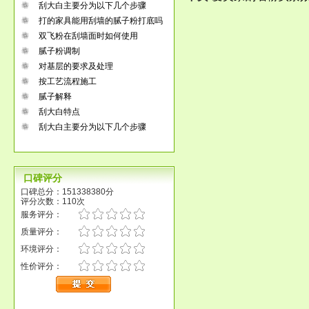
刮大白主要分为以下几个步骤
打的家具能用刮墙的腻子粉打底吗
双飞粉在刮墙面时如何使用
腻子粉调制
对基层的要求及处理
按工艺流程施工
腻子解释
刮大白特点
刮大白主要分为以下几个步骤
口碑评分
口碑总分：151338380分
评分次数：110次
服务评分：
质量评分：
环境评分：
性价评分：