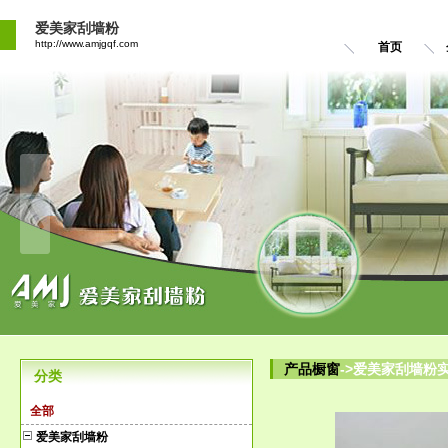
爱美家刮墙粉
http://www.amjgqf.com
首页
产品橱窗
->爱美家刮墙粉
分类
全部
爱美家刮墙粉