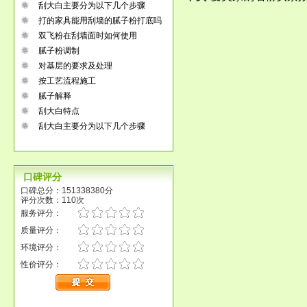
刮大白主要分为以下几个步骤
打的家具能用刮墙的腻子粉打底吗
双飞粉在刮墙面时如何使用
腻子粉调制
对基层的要求及处理
按工艺流程施工
腻子解释
刮大白特点
刮大白主要分为以下几个步骤
口碑评分
口碑总分：151338380分
评分次数：110次
服务评分：
质量评分：
环境评分：
性价评分：