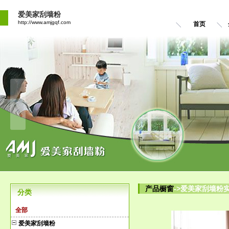
爱美家刮墙粉
http://www.amjgqf.com
首页
产品橱窗
->爱美家刮墙粉
分类
全部
爱美家刮墙粉