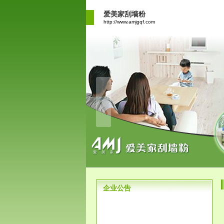
爱美家刮墙粉
http://www.amjgqf.com
企业公告