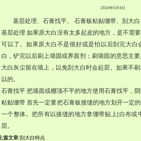
2019年5月4日
基层处理、石膏找平、 石膏板粘贴绷带、刮大
基层处理 如果原大白没有太多起皮的地方，是不需
可以了。如果原大白不是很好或是怕以后刮完大白
白，铲完以后刷上墙固或界面剂；刷墙固的意思主要
大白灰尘留在墙上，以免刮大白时会起层。如果不刷
以的。
石膏找平 把墙面或棚顶不平的地方使用石膏找平，阴
粘贴绷带 首先一定要把石膏板接缝的地方划开一定
一个整体。把所有以接缝的地方拿绷带贴上[白布或
层。
上篇文章:
刮大白特点