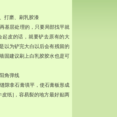
白、打磨、刷乳胶漆
要再基层处理的，只要局部找平就
会起皮的话，就要铲去原有的大
是以为铲完大白以后会有残留的
墙固建议刷上白乳胶胶水也是可
阳角弹线
的缝隙拿石膏填平，使石膏板形成
牛皮纸]，容易裂的地方最好贴两