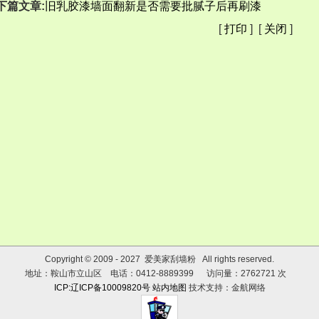
下篇文章:
旧乳胶漆墙面翻新是否需要批腻子后再刷漆
[
打印
] [
关闭
]
Copyright © 2009 - 2027 爱美家刮墙粉 All rights reserved.
地址：鞍山市立山区 电话：0412-8889399 访问量：2762721 次
ICP:辽ICP备10009820号
站内地图
技术支持：金航网络