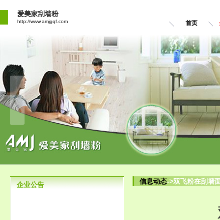
爱美家刮墙粉
http://www.amjgqf.com
首页
信息动态
->双飞粉在刮墙
企业公告