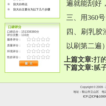
遍就能刮好
刮大白特点
刮大白主要分为以下几个步骤
三、用360
口碑评分
四、刷乳胶
口碑总分：151338380分
评分次数：110次
服务评分：
以刷第二遍
质量评分：
环境评分：
性价评分：
上篇文章:
打
下篇文章:
腻
Copyright © 2009 
地址：鞍山市立山区 电话：0
ICP:辽ICP备100