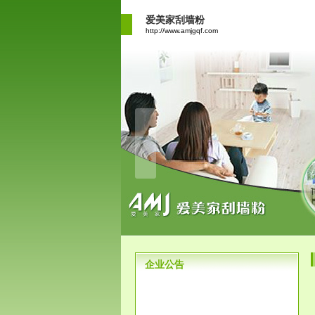
爱美家刮墙粉
http://www.amjgqf.com
企业公告