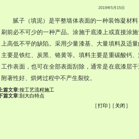
2019年5月15日
腻子（填泥）是平整墙体表面的一种装饰凝材料
刷前必不可少的一种产品。涂施于底漆上或直接涂施
上高低不平的缺陷。采用少量漆基、大量填料及适量
主要是铁红、炭黑、铬黄等。填料主要是重碳酸钙、
工作表面，也可在全部表面刮除，通常是在底漆层干
附著性好、烘烤过程中不产生裂纹。
上篇文章:
按工艺流程施工
下篇文章:
刮大白特点
[
打印
] [
关闭
]