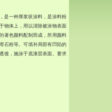
，是一种厚浆状涂料，是涂料粉
于物体上，用以清除被涂物表面
的著色颜料配制而成，所用颜料
滑石粉等。可填补局部有凹陷的
透後，施涂于底漆层表面。要求