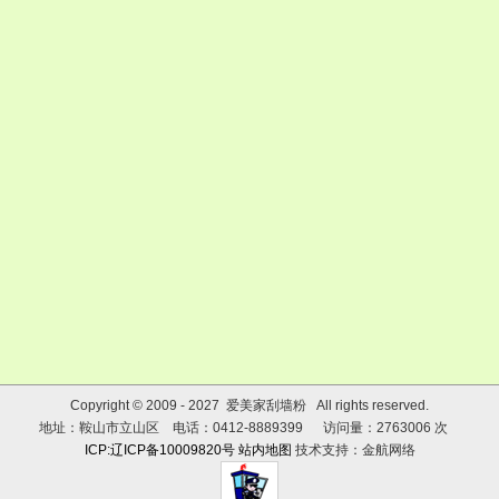
Copyright © 2009 - 2027 爱美家刮墙粉 All rights reserved.
地址：鞍山市立山区 电话：0412-8889399 访问量：2763006 次
ICP:辽ICP备10009820号
站内地图
技术支持：金航网络